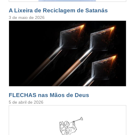
A Lixeira de Reciclagem de Satanás
3 de maio de 2026
FLECHAS nas Mãos de Deus
5 de abril de 2026