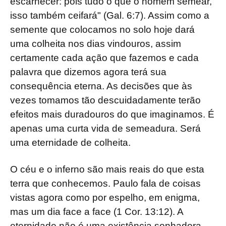
escarnecer: pois tudo o que o homem semear,
isso também ceifará" (Gal. 6:7). Assim como a
semente que colocamos no solo hoje dará
uma colheita nos dias vindouros, assim
certamente cada ação que fazemos e cada
palavra que dizemos agora terá sua
consequência eterna. As decisões que às
vezes tomamos tão descuidadamente terão
efeitos mais duradouros do que imaginamos. É
apenas uma curta vida de semeadura. Será
uma eternidade de colheita.
O céu e o inferno são mais reais do que esta
terra que conhecemos. Paulo fala de coisas
vistas agora como por espelho, em enigma,
mas um dia face a face (1 Cor. 13:12). A
eternidade não é uma existência sonhadora